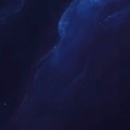
丝星空体育登录官网_星空（中国）
五金螺丝星空体育登录官网_星空
1