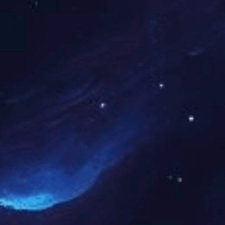
国）星空体育登录官网_星空（中国）
热收缩星空体育登录官网_星空
（中国）星空体育登录官网_星空（中国）
真空星空体育登录官网_星空（中
螺
国）星空体育登录官网_星空（中国）
手压式封口机星空体育登录官网_
星空（中国）
封箱机星空体育登录官网_星空
（中国）
捆扎机星空体育登录官网_星空
共3条
（中国）
薄膜缠绕机星空体育登录官网_星
空（中国）
螺丝星空体育登录官网_星空（中
国）
轴承星空体育登录官网_星空（中
国）
纸巾星空体育登录官网_星空（中
国）
口罩星空体育登录官网_星空（中
国）
灌装机星空体育登录官网_星
空（中国）
自动灌装封尾机