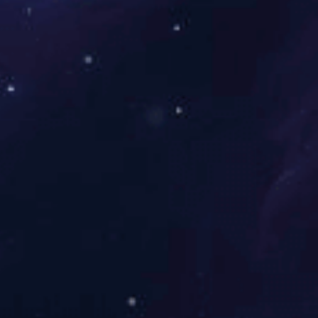
液体/膏体灌装机
塑杯灌装封口机
配套设备
枕式机配套设备
立式机配套设备
电子称
喷码机
热门产品