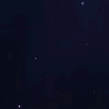
JY-700F型枕式自动星空体育登录官网_
JY星空体育登录官网_星空（中国）-全
JY-350C-HSII/III双/三道自动雪糕星空
体育登录官网_星空（中国）
自动包装理料线
星空（中国）
推荐新闻
口罩星空体育登录官网_星空（中国）
的维护保养和注意事项
一次性口罩星空体育登录官网_星空